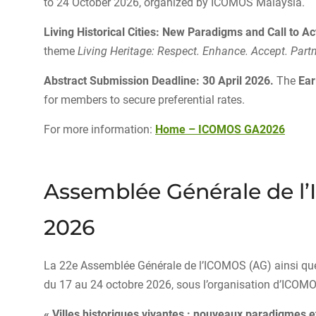
to 24 October 2026, organized by ICOMOS Malaysia.
Living Historical Cities: New Paradigms and Call to Ac
theme
Living Heritage: Respect. Enhance. Accept. Part
Abstract Submission Deadline: 30 April 2026.
The
Ear
for members to secure preferential rates.
For more information:
Home – ICOMOS GA2026
Assemblée Générale de l’
2026
La 22e Assemblée Générale de l’ICOMOS (AG) ainsi que 
du 17 au 24 octobre 2026, sous l’organisation d’ICOMO
« Villes historiques vivantes : nouveaux paradigmes et