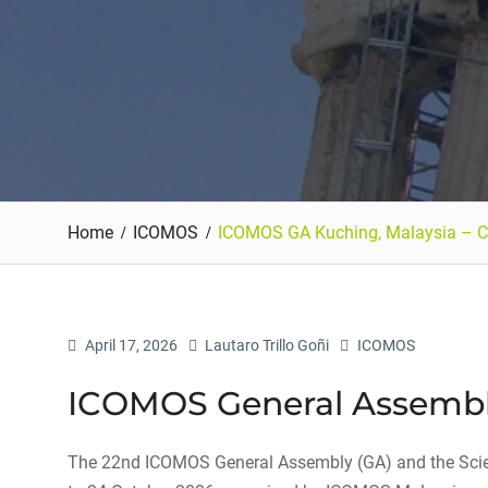
Home
ICOMOS
ICOMOS GA Kuching, Malaysia – C
April 17, 2026
Lautaro Trillo Goñi
ICOMOS
ICOMOS General Assembly
The 22nd ICOMOS General Assembly (GA) and the Scient