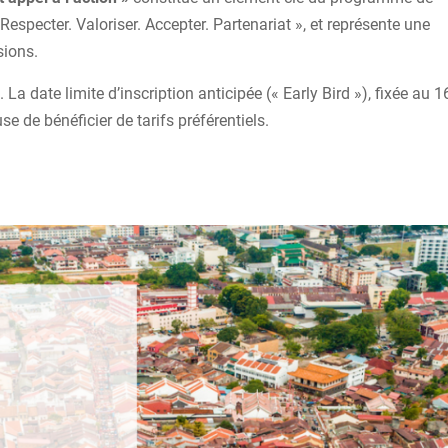
Respecter. Valoriser. Accepter. Partenariat », et représente une
sions.
. La date limite d’inscription anticipée (« Early Bird »), fixée au 1
e de bénéficier de tarifs préférentiels.