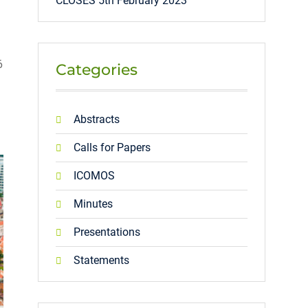
CLOSES 5th February 2023
6
Categories
Abstracts
Calls for Papers
ICOMOS
Minutes
Presentations
Statements