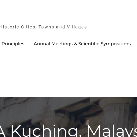
istoric Cities, Towns and Villages
 Principles
Annual Meetings & Scientific Symposiums
Kuching, Malays