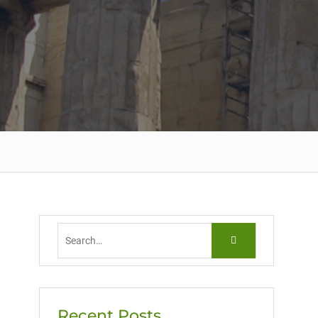
Search
for:
Recent Posts