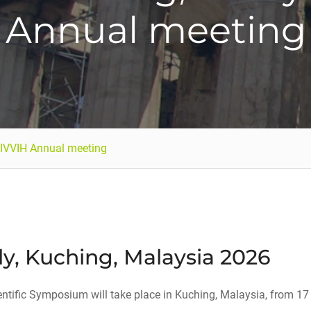
Annual meeting
IVVIH Annual meeting
, Kuching, Malaysia 2026
ific Symposium will take place in Kuching, Malaysia, from 17